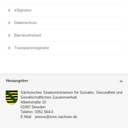
eSignatur
Datenschutz
Barrierefreiheit
Transparenzgesetz
Weitere
Information
Footer-
Herausgeber
Bereich
Sächsisches Staatsministerium für Soziales, Gesundheit und
Gesellschaftlichen Zusammenhalt
Albertstraße 10
01097
Dresden
Telefon:
0351 564-0
E-Mail:
presse@sms.sachsen.de